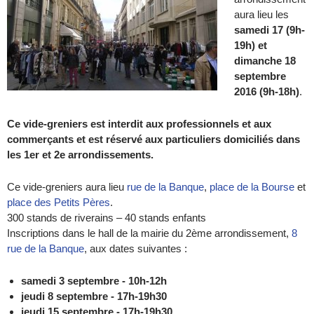
aura lieu les
samedi 17 (9h-
19h) et
dimanche 18
septembre
2016 (9h-18h)
.
Ce vide-greniers est interdit aux professionnels et aux
commerçants et est réservé aux particuliers domiciliés dans
les 1er et 2e arrondissements.
Ce vide-greniers aura lieu
rue de la Banque
,
place de la Bourse
et
place des Petits Pères
.
300 stands de riverains – 40 stands enfants
Inscriptions dans le hall de la mairie du 2ème arrondissement,
8
rue de la Banque
, aux dates suivantes :
samedi 3 septembre - 10h-12h
jeudi 8 septembre - 17h-19h30
jeudi 15 septembre - 17h-19h30