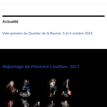
Actualité
Vide-greniers du Quartier de la Bourse, 5 et 6 octobre 2024
Reportage de Florence Levillain, 2017