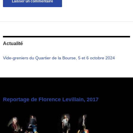
Actualité
Vide-greniers du Quartier de la Bourse, 5 et 6 octobre 2024
Reportage de Florence Levillain, 2017