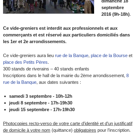
dimanche 18
septembre
2016 (9h-18h)
.
Ce vide-greniers est interdit aux professionnels et aux
commerçants et est réservé aux particuliers domiciliés dans
les 1er et 2e arrondissements.
Ce vide-greniers aura lieu
rue de la Banque
,
place de la Bourse
et
place des Petits Pères
.
300 stands de riverains – 40 stands enfants
Inscriptions dans le hall de la mairie du 2ème arrondissement,
8
rue de la Banque
, aux dates suivantes :
samedi 3 septembre - 10h-12h
jeudi 8 septembre - 17h-19h30
jeudi 15 septembre - 17h-19h30
Photocopies recto-verso de votre carte d’identité et d’un justificatif
de domicile à votre nom
(quittance)
obligatoires
pour l’inscription.