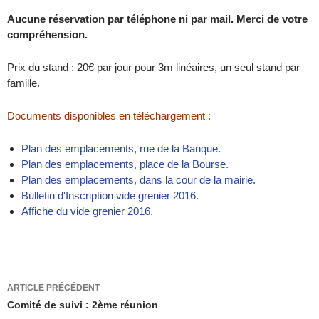
Aucune réservation par téléphone ni par mail. Merci de votre
compréhension.
Prix du stand : 20€ par jour pour 3m linéaires, un seul stand par
famille.
Documents disponibles en téléchargement :
Plan des emplacements, rue de la Banque.
Plan des emplacements, place de la Bourse.
Plan des emplacements, dans la cour de la mairie.
Bulletin d'Inscription vide grenier 2016.
Affiche du vide grenier 2016.
Navigation
ARTICLE PRÉCÉDENT
des
Comité de suivi : 2ème réunion
articles