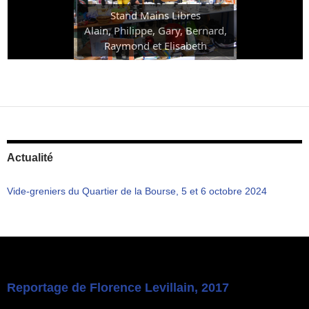
Stand Mains Libres
Alain, Philippe, Gary, Bernard,
Raymond et Elisabeth
Actualité
Vide-greniers du Quartier de la Bourse, 5 et 6 octobre 2024
Reportage de Florence Levillain, 2017