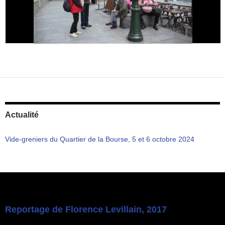
Actualité
Vide-greniers du Quartier de la Bourse, 5 et 6 octobre 2024
Reportage de Florence Levillain, 2017