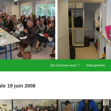
Aller au contenu
Qui sommes-nous ?
Vide-greniers
e 19 juin 2008