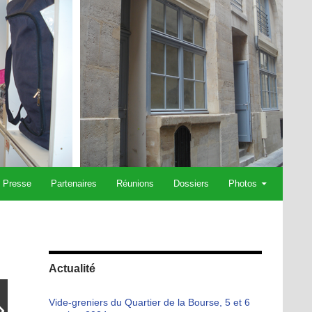
Presse
Partenaires
Réunions
Dossiers
Photos
Actualité
Vide-greniers du Quartier de la Bourse, 5 et 6