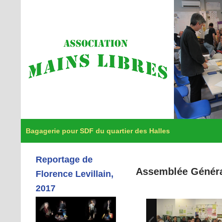
Bagagerie pour SDF du quartier des Halles
Reportage de
Assemblée Général
Florence Levillain,
2017